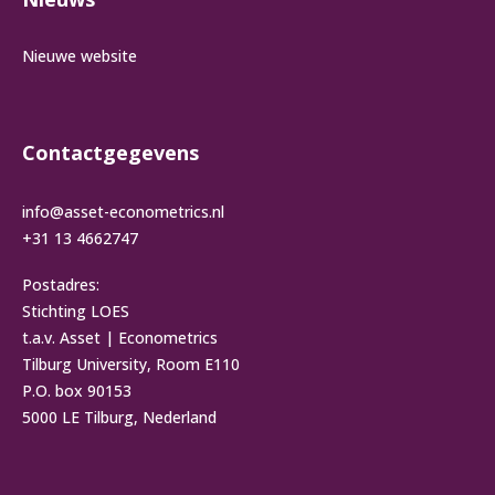
Nieuwe website
Contactgegevens
info@asset-econometrics.nl
+31 13 4662747
Postadres:
Stichting LOES
t.a.v. Asset | Econometrics
Tilburg University, Room E110
P.O. box 90153
5000 LE Tilburg, Nederland