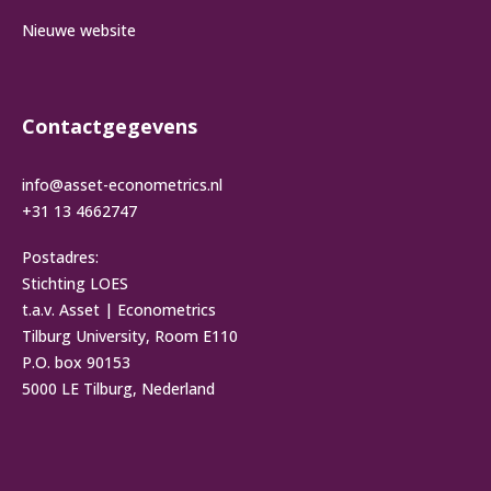
Nieuwe website
Contactgegevens
info@asset-econometrics.nl
+31 13 4662747
Postadres:
Stichting LOES
t.a.v. Asset | Econometrics
Tilburg University, Room E110
P.O. box 90153
5000 LE Tilburg, Nederland