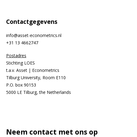
Contactgegevens
info@asset-econometrics.nl
+31 13 4662747
Postadres
Stichting LOES
t.a.v. Asset | Econometrics
Tilburg University, Room E110
P.O. box 90153
5000 LE Tilburg, the Netherlands
Neem contact met ons op